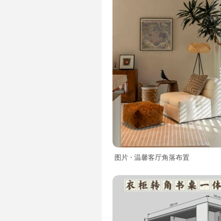
图片 · 温馨客厅角落布置