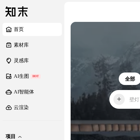
首页
素材库
灵感库
AI生图
HOT
全部
AI智能体
壁灯
云渲染
项目