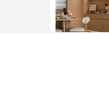
图片 · 简约餐厅角落装饰布置