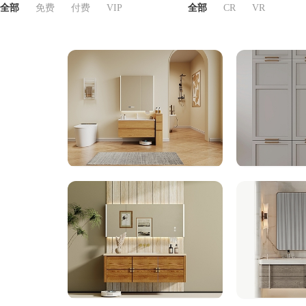
全部
免费
付费
VIP
全部
CR
VR