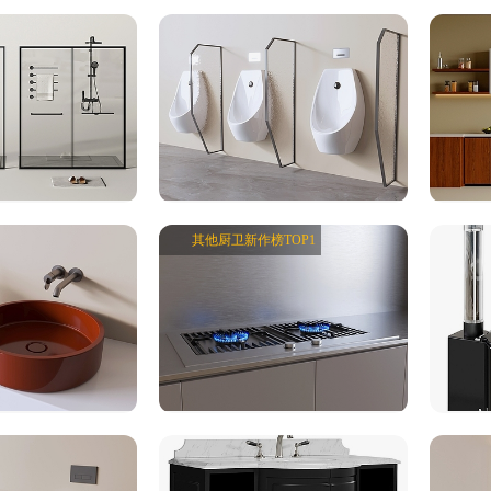
其他厨卫新作榜TOP1