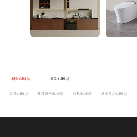
相关3d模型
最新3d模型
厨具3d模型
餐具组合3d模型
酒具3d模型
酒水食品3d模型