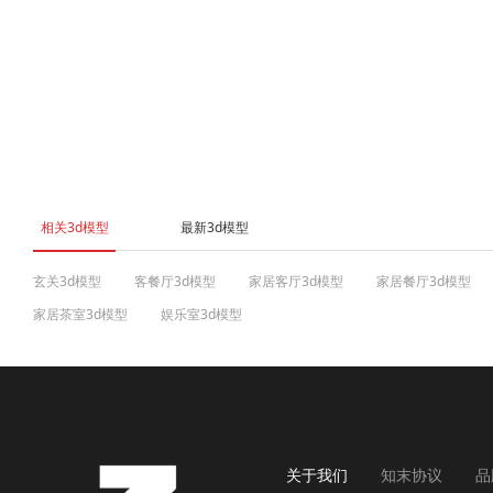
相关3d模型
最新3d模型
玄关3d模型
客餐厅3d模型
家居客厅3d模型
家居餐厅3d模型
家居茶室3d模型
娱乐室3d模型
关于我们
知末协议
品