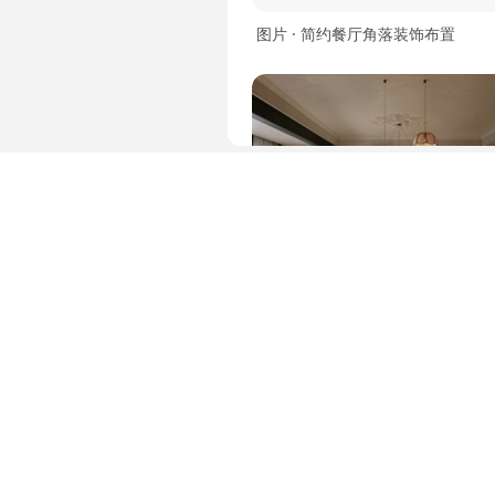
图片 · 简约餐厅角落装饰布置
效果图 · 法式复古大平层