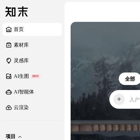
首页
素材库
灵感库
AI生图
HOT
全部
AI智能体
入户
云渲染
项目