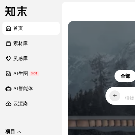
首页
素材库
灵感库
AI生图
HOT
全部
AI智能体
植物
云渲染
项目