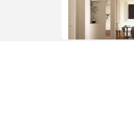
图片 · 简约玄关走廊设计