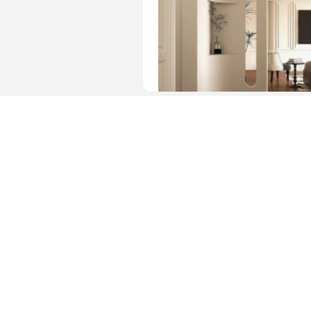
图片 · 简约玄关走廊设计