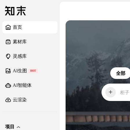
首页
素材库
灵感库
AI生图
HOT
全部
AI智能体
柜子
云渲染
项目