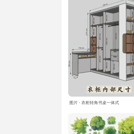
图片 · 衣柜转角书桌一体式