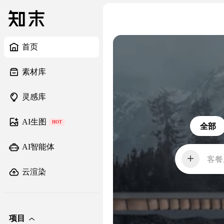
首页
素材库
灵感库
AI生图
HOT
全部
AI智能体
客餐
云渲染
项目