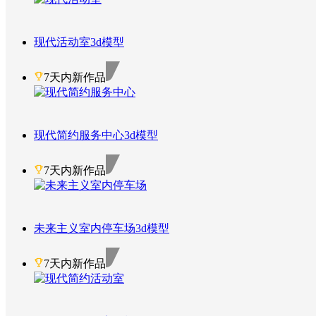
现代活动室3d模型
7天内新作品
现代简约服务中心3d模型
7天内新作品
未来主义室内停车场3d模型
7天内新作品