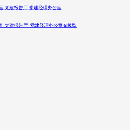
_党建报告厅_党建经理办公室3d模型