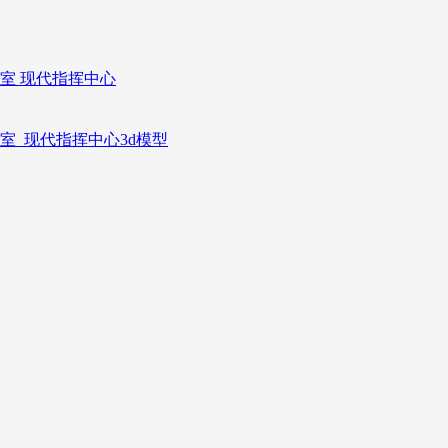
室_现代指挥中心3d模型