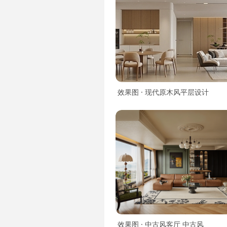
效果图 · 现代原木风平层设计
效果图 · 中古风客厅 中古风