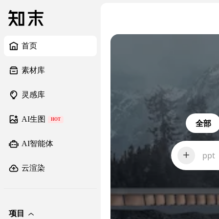
首页
素材库
灵感库
AI生图
HOT
全部
AI智能体
前台
云渲染
项目