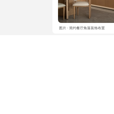
图片 · 简约餐厅角落装饰布置
图片 · 现代玄关 玄关 玄关鞋柜 入