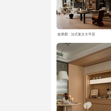
效果图 · 法式复古大平层