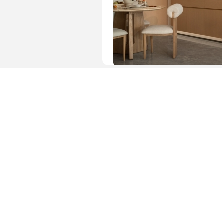
图片 · 简约餐厅角落装饰布置
效果图 · 法式复古大平层