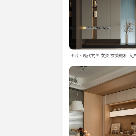
图片 · 现代玄关 玄关 玄关鞋柜 入