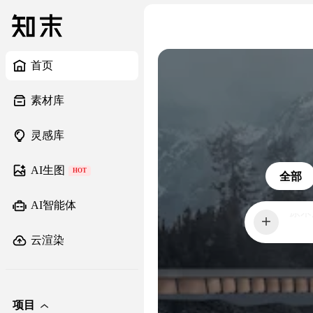
首页
素材库
灵感库
AI生图
HOT
全部
AI智能体
橱柜
云渲染
项目