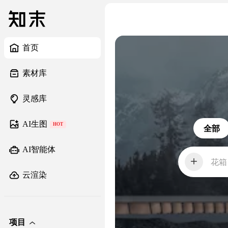
首页
素材库
灵感库
AI生图
HOT
全部
AI智能体
花箱
云渲染
项目