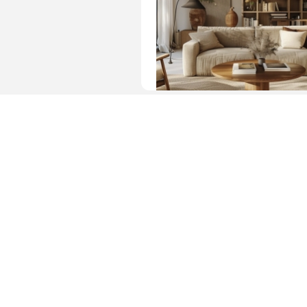
图片 · 温馨舒适的客厅布置