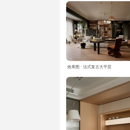
效果图 · 法式复古大平层