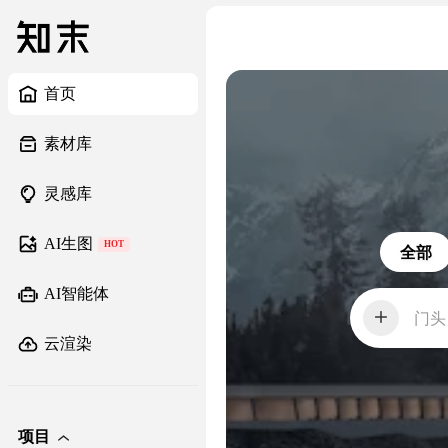
首页
素材库
灵感库
AI生图
HOT
全部
AI智能体
门头
云渲染
项目