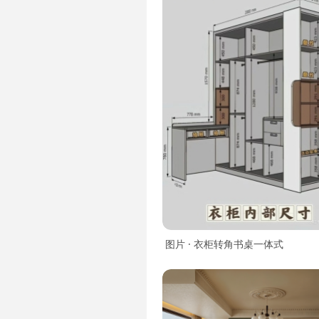
图片 · 衣柜转角书桌一体式