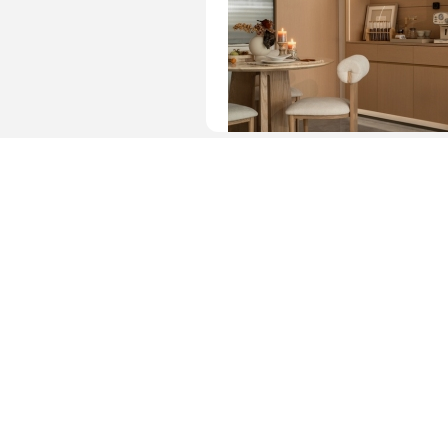
图片 · 简约餐厅角落装饰布置