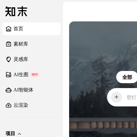
首页
素材库
灵感库
AI生图
HOT
全部
AI智能体
壁灯
云渲染
项目