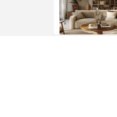
图片 · 温馨舒适的客厅布置