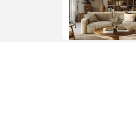
图片 · 温馨舒适的客厅布置