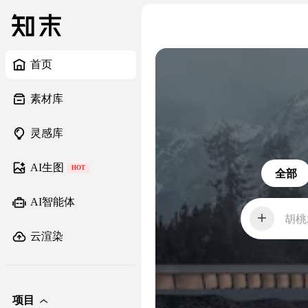
首页
素材库
灵感库
AI生图
HOT
全部
AI智能体
胡桃
云渲染
项目