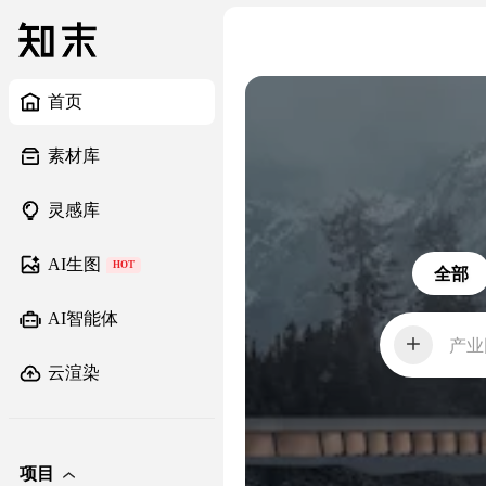
首页
素材库
灵感库
AI生图
HOT
全部
AI智能体
产业
云渲染
项目