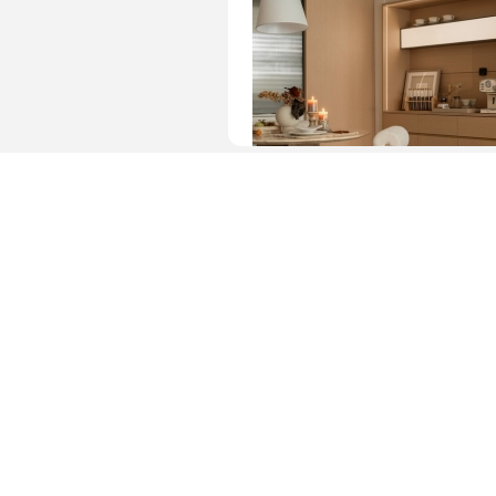
图片 · 简约餐厅角落装饰布置