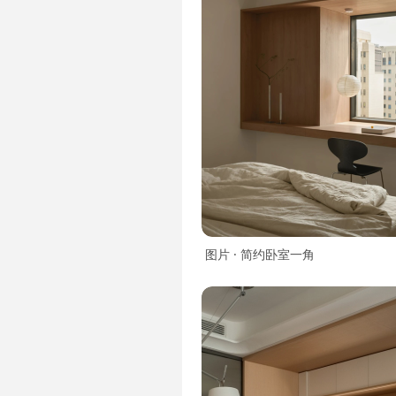
图片 · 简约卧室一角