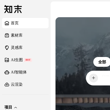
首页
素材库
灵感库
AI生图
HOT
全部
AI智能体
橱柜
云渲染
项目