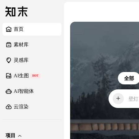
首页
素材库
灵感库
AI生图
HOT
全部
AI智能体
壁灯
云渲染
项目