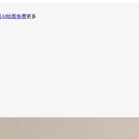
图
AI绘图
免费
更多