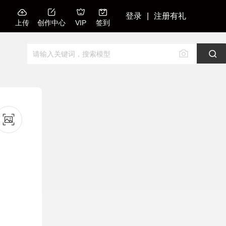
登录
|
注册有礼
上传
创作中心
VIP
签到