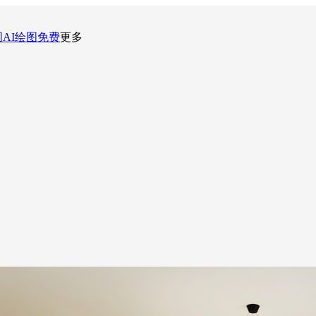
图
AI绘图
免费
更多