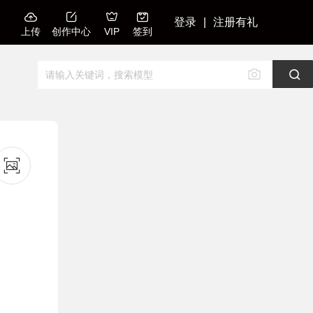
登录
|
注册有礼
上传
创作中心
VIP
签到