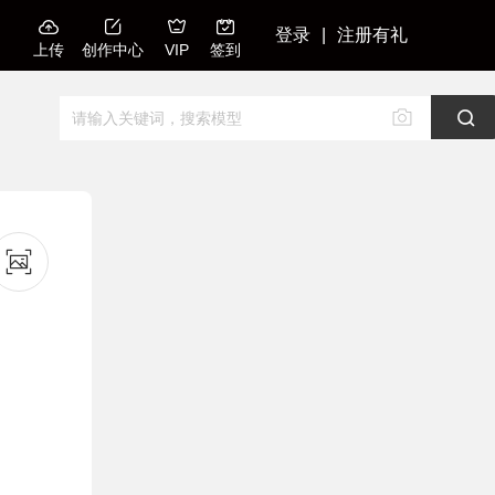
登录
|
注册有礼
上传
创作中心
VIP
签到