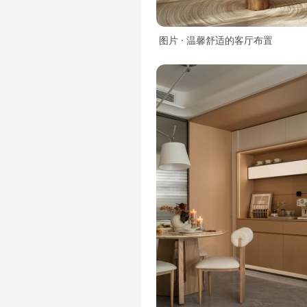
图片 · 温馨舒适的客厅布置