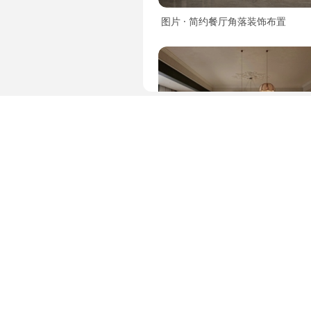
图片 · 简约餐厅角落装饰布置
效果图 · 法式复古大平层