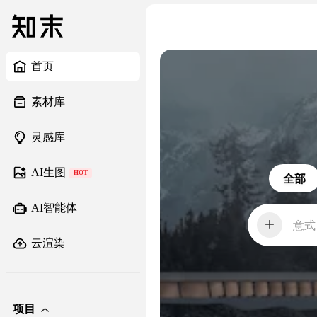
首页
素材库
灵感库
AI生图
HOT
全部
AI智能体
意式
云渲染
项目