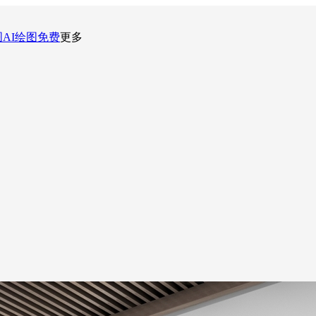
图
AI绘图
免费
更多