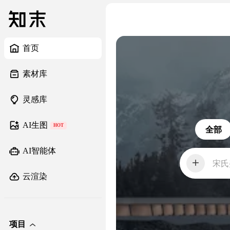
首页
素材库
灵感库
AI生图
HOT
全部
AI智能体
宋氏
云渲染
项目