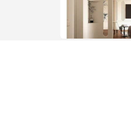
图片 · 简约玄关走廊设计