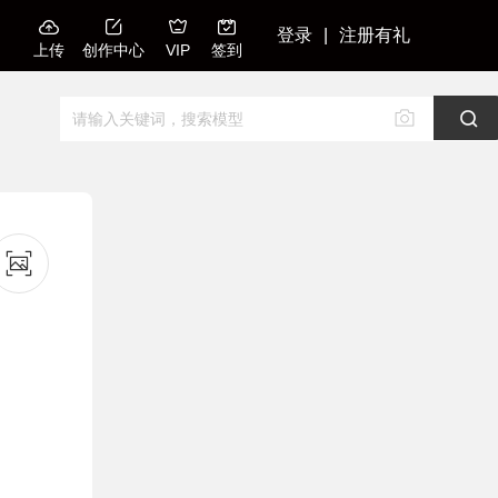
登录
|
注册有礼
上传
创作中心
VIP
签到